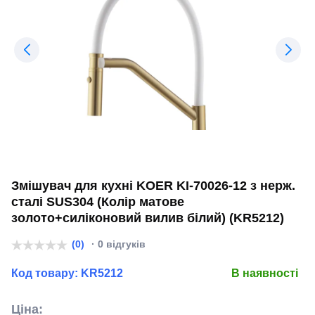
Змішувач для кухні KOER KI-70026-12 з нерж.
сталі SUS304 (Колір матове
золото+силіконовий вилив білий) (KR5212)
(0)
· 0 відгуків
Код товару:
KR5212
В наявності
Ціна: