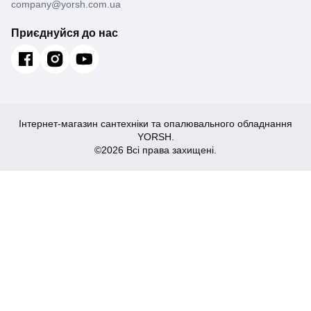
company@yorsh.com.ua
Приєднуйся до нас
Інтернет-магазин сантехніки та опалювального обладнання
YORSH.
©2026 Всі права захищені.
4,517
Купити
₴