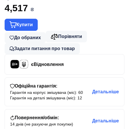
4,517
₴
Купити
Порівняти
До обраних
Задати питання про товар
єВідновлення
Офіційна гарантія:
Детальніше
Гарантія на корпус змішувача (міс): 60
Гарантія на деталі змішувача (міс): 12
Повернення/обмін:
Детальніше
14 днів (не рахуючи дня покупки)