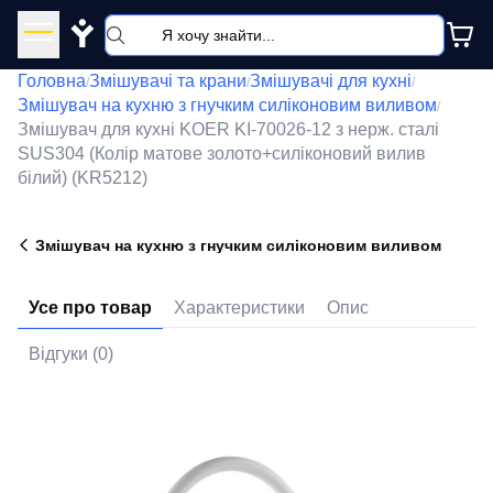
Y
Головна
Змішувачі та крани
Змішувачі для кухні
/
/
/
Змішувач на кухню з гнучким силіконовим виливом
/
Змішувач для кухні KOER KI-70026-12 з нерж. сталі
SUS304 (Колір матове золото+силіконовий вилив
білий) (KR5212)
Змішувач на кухню з гнучким силіконовим виливом
Усе про товар
Характеристики
Опис
Відгуки (0)