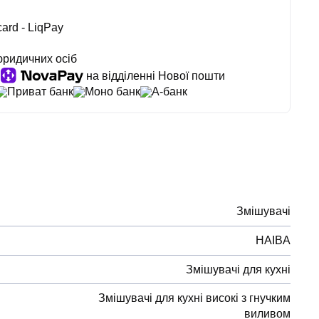
ard - LiqPay
юридичних осіб
на відділенні Нової пошти
Приват банк
Моно банк
А-банк
Змішувачі
HAIBA
Змішувачі для кухні
Змішувачі для кухні високі з гнучким
виливом