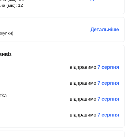
ча (міс): 12
Детальніше
окупки)
вивіз
відправимо
7 серпня
відправимо
7 серпня
tka
відправимо
7 серпня
відправимо
7 серпня