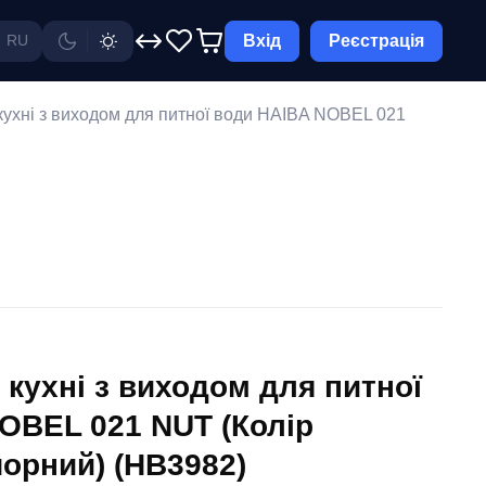
Вхід
Реєстрація
RU
кухні з виходом для питної води HAIBA NOBEL 021
 кухні з виходом для питної
OBEL 021 NUT (Колір
орний) (HB3982)