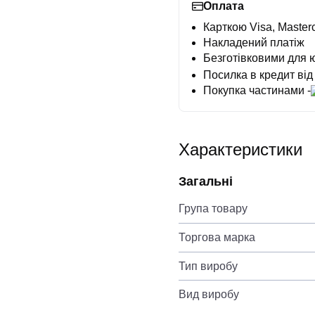
Оплата
Карткою Visa, Masterc
Накладений платіж
Безготівковими для 
Посилка в кредит від
Покупка частинами -
Характеристики
Загальні
Група товару
Торгова марка
Тип виробу
Вид виробу