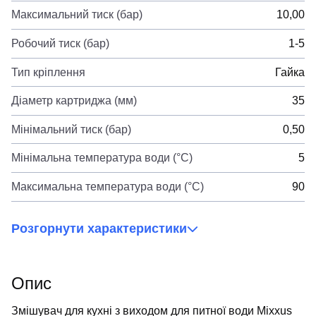
Максимальний тиск (бар)
10,00
Робочий тиск (бар)
1-5
Тип кріплення
Гайка
Діаметр картриджа (мм)
35
Мінімальний тиск (бар)
0,50
Мінімальна температура води (°C)
5
Максимальна температура води (°C)
90
Розгорнути характеристики
Опис
Змішувач для кухні з виходом для питної води Mixxus