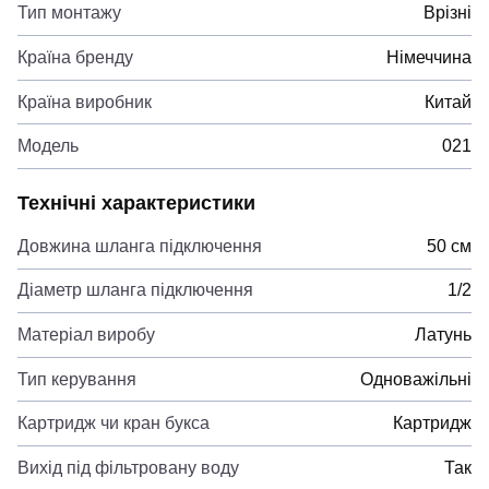
Тип монтажу
Врізні
Країна бренду
Німеччина
Країна виробник
Китай
Модель
021
Технічні характеристики
Довжина шланга підключення
50 см
Діаметр шланга підключення
1/2
Матеріал виробу
Латунь
Тип керування
Одноважільні
Картридж чи кран букса
Картридж
Вихід під фільтровану воду
Так