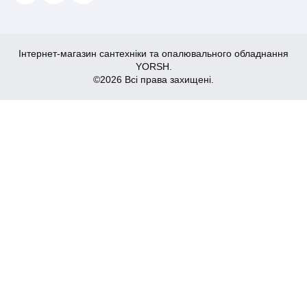
Інтернет-магазин сантехніки та опалювального обладнання
YORSH.
©2026 Всі права захищені.
3,823
Купити
₴