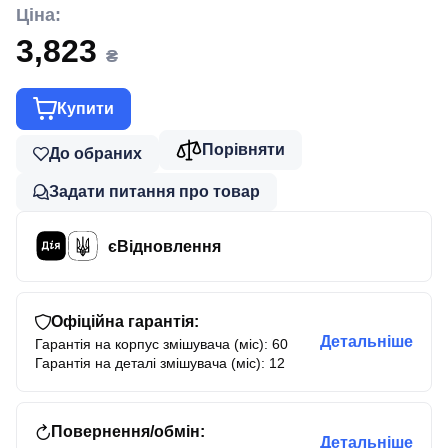
Ціна:
3,823
₴
Купити
Порівняти
До обраних
Задати питання про товар
єВідновлення
Офіційна гарантія:
Детальніше
Гарантія на корпус змішувача (міс): 60
Гарантія на деталі змішувача (міс): 12
Повернення/обмін:
Детальніше