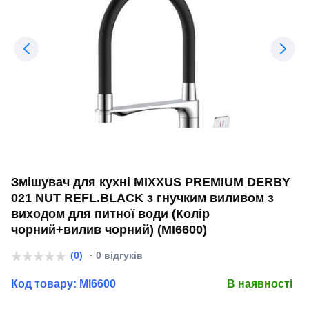
Змішувач для кухні MIXXUS PREMIUM DERBY
021 NUT REFL.BLACK з гнучким виливом з
виходом для питної води (Колір
чорний+вилив чорний) (MI6600)
(0)
· 0 відгуків
Код товару:
MI6600
В наявності