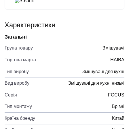
А-банк
Характеристики
Загальні
Група товару
Змішувачі
Торгова марка
HAIBA
Тип виробу
Змішувачі для кухні
Вид виробу
Змішувачі для кухні низькі
Серія
FOCUS
Тип монтажу
Врізні
Країна бренду
Китай