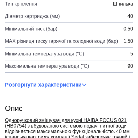
Тип кріплення
Шпилька
Діаметр картриджа (мм)
40
Мінімальний тиск (бар)
0,50
MAX різниця тиску гарячої та холодної води (бар)
1,50
Мінімальна температура води (°C)
5
Максимальна температура води (°C)
90
Розгорнути характеристики
Опис
Одноручковий змішувач для кухні HAIBA FOCUS 021
(HB0754)
з вбудованою системою подачі питної води
відрізняється максимальною функціональністю. 40 мм
іспанська картридж компанії Sedal забезпечує точний і