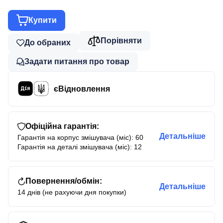
Купити
Порівняти
До обраних
Задати питання про товар
єВідновлення
Офіційна гарантія:
Детальніше
Гарантія на корпус змішувача (міс): 60
Гарантія на деталі змішувача (міс): 12
Повернення/обмін:
Детальніше
14 днів (не рахуючи дня покупки)