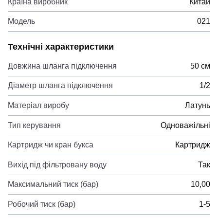
Країна виробник
Китай
Модель
021
Технічні характеристики
Довжина шланга підключення
50 см
Діаметр шланга підключення
1/2
Матеріал виробу
Латунь
Тип керування
Одноважільні
Картридж чи кран букса
Картридж
Вихід під фільтровану воду
Так
Максимальний тиск (бар)
10,00
Робочий тиск (бар)
1-5