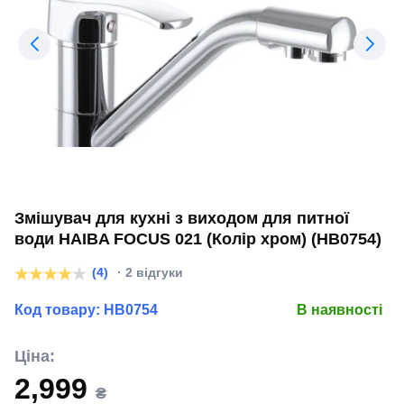
Змішувач для кухні з виходом для питної
води HAIBA FOCUS 021 (Колір хром) (HB0754)
(4)
· 2 відгуки
Код товару:
HB0754
В наявності
Ціна:
2,999
₴