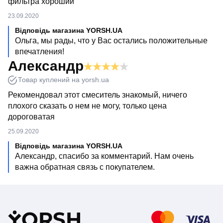
фильтра хороший
23.09.2020
Відповідь магазина YORSH.UA
Ольга, мы рады, что у Вас остались положительные
впечатления!
Александр
Товар куплений на yorsh.ua
Рекомендовал этот смеситель знакомый, ничего
плохого сказать о нем не могу, только цена
дороговатая
25.09.2020
Відповідь магазина YORSH.UA
Александр, спасибо за комментарий. Нам очень
важна обратная связь с покупателем.
Y
ORSH