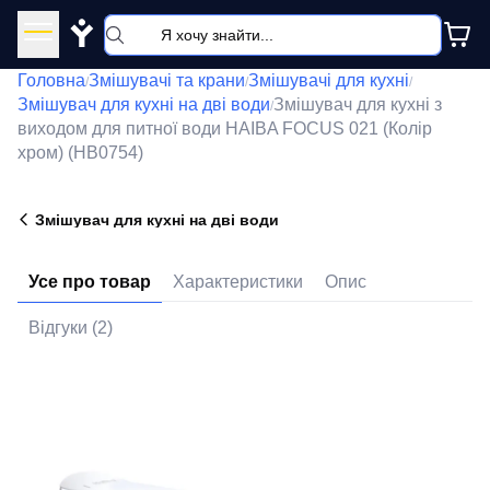
Y
Головна
Змішувачі та крани
Змішувачі для кухні
/
/
/
Змішувач для кухні на дві води
Змішувач для кухні з
/
виходом для питної води HAIBA FOCUS 021 (Колір
хром) (HB0754)
Змішувач для кухні на дві води
Усе про товар
Характеристики
Опис
Відгуки (2)