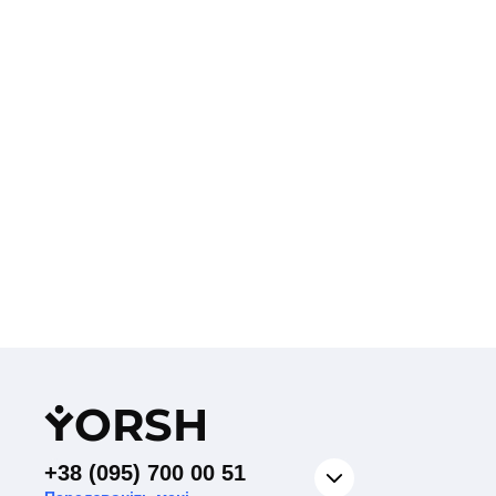
Y
ORSH
+38 (095) 700 00 51