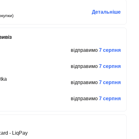
Детальніше
окупки)
вивіз
відправимо
7 серпня
відправимо
7 серпня
tka
відправимо
7 серпня
відправимо
7 серпня
ard - LiqPay