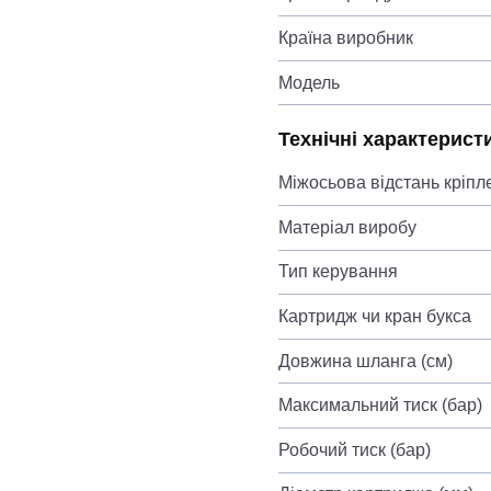
Країна виробник
Модель
Технічні характерист
Міжосьова відстань кріпл
Матеріал виробу
Тип керування
Картридж чи кран букса
Довжина шланга (см)
Максимальний тиск (бар)
Робочий тиск (бар)