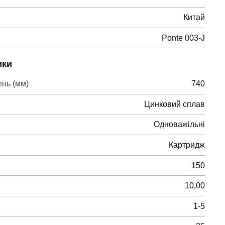
Китай
Ponte 003-J
ики
ень (мм)
740
Цинковий сплав
Одноважільні
Картридж
150
10,00
1-5