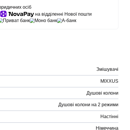
юридичних осіб
на відділенні Нової пошти
Приват банк
Моно банк
А-банк
Змішувачі
MIXXUS
Душові колони
Душові колони на 2 режими
Настінні
Німеччина