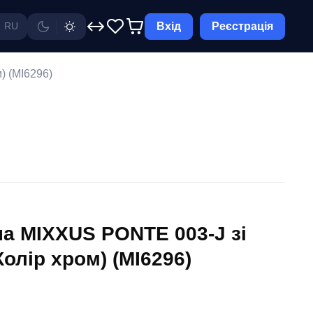
Вхід
Реєстрація
RU
) (MI6296)
а MIXXUS PONTE 003-J зі
олір хром) (MI6296)