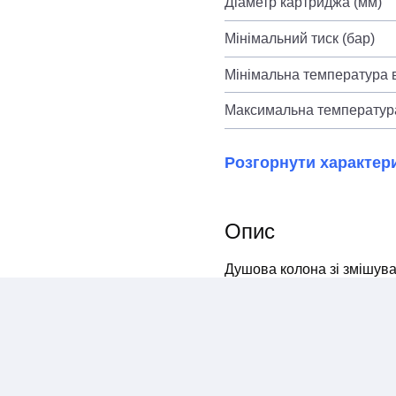
Діаметр картриджа (мм)
Мінімальний тиск (бар)
Мінімальна температура в
Максимальна температура
Розгорнути характер
Опис
Душова колона зі змішува