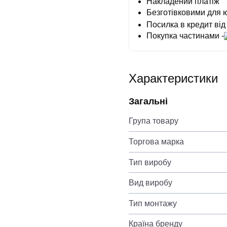
Накладений платіж
Безготівковими для 
Посилка в кредит від
Покупка частинами -
Характеристики
Загальні
Група товару
Торгова марка
Тип виробу
Вид виробу
Тип монтажу
Країна бренду