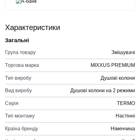
А-банк
Характеристики
Загальні
Група товару
Змішувачі
Торгова марка
MIXXUS PREMIUM
Тип виробу
Душові колони
Вид виробу
Душові колони на 2 режими
Серія
TERMO
Тип монтажу
Настінні
Країна бренду
Німеччина