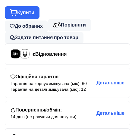
Купити
Порівняти
До обраних
Задати питання про товар
єВідновлення
Офіційна гарантія:
Детальніше
Гарантія на корпус змішувача (міс): 60
Гарантія на деталі змішувача (міс): 12
Повернення/обмін:
Детальніше
14 днів (не рахуючи дня покупки)