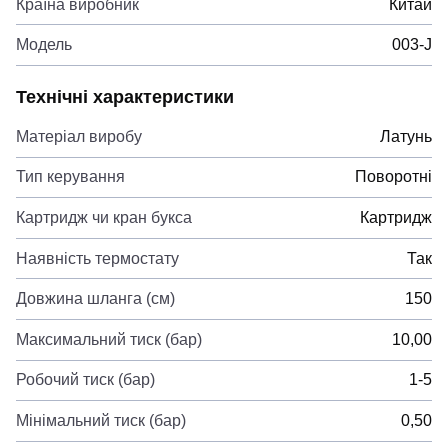
Країна виробник
Китай
Модель
003-J
Технічні характеристики
Матеріал виробу
Латунь
Тип керування
Поворотні
Картридж чи кран букса
Картридж
Наявність термостату
Так
Довжина шланга (см)
150
Максимальний тиск (бар)
10,00
Робочий тиск (бар)
1-5
Мінімальний тиск (бар)
0,50