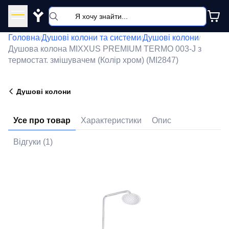
Y
Головна
Душові колони та системи
Душові колони
/
/
/
Душова колона MIXXUS PREMIUM TERMO 003-J з
термостат. змішувачем (Колір хром) (MI2847)
Душові колони
Усе про товар
Характеристики
Опис
Відгуки (1)