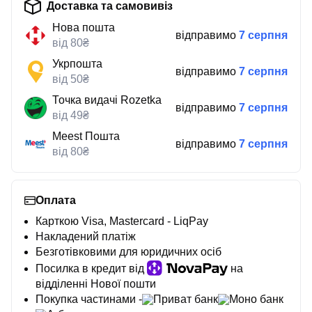
Доставка та самовивіз
Нова пошта
відправимо
7 серпня
від 80₴
Укрпошта
відправимо
7 серпня
від 50₴
Точка видачі Rozetka
відправимо
7 серпня
від 49₴
Meest Пошта
відправимо
7 серпня
від 80₴
Оплата
Карткою Visa, Mastercard - LiqPay
Накладений платіж
Безготівковими для юридичних осіб
Посилка в кредит від
на
відділенні Нової пошти
Покупка частинами -
Приват банк
Моно банк