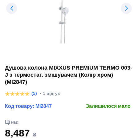
Душова колона MIXXUS PREMIUM TERMO 003-
J з термостат. змішувачем (Колір хром)
(MI2847)
(5)
· 1 відгук
Код товару:
MI2847
Залишилося мало
Ціна:
8,487
₴