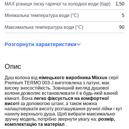
MAX різниця тиску гарячої та холодної води (бар)
1,50
Мінімальна температура води (°C)
5
Максимальна температура води (°C)
90
Розгорнути характеристики
Опис
Душ колона від
німецького виробника Mixxus
серії
Premium TERMO 003-J виготовлена ​​з латуні, має
високу зносостійкість. Зовнішній вигляд душової
колони дозволяє встановлювати її в будь-якій ванній
кімнаті. Вона
легко фіксується на комфортної
висоті
за допомогою штанг, а також можна
налаштовувати висоту розташування ручної лійки і кут
нахилу верхнього душа. Щоб вибрати максимально
зручну модель, потрібно звернути увагу на:
розмір,
комплектацію та матеріал
.