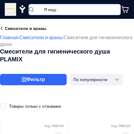
Y
Смесители и краны
Главная
Смесители и краны
Смесители для гигиенического
/
/
душа
Смесители для гигиенического душа
PLAMIX
Фильтр
По популярности
Товары только с отзывами
Код: PM0744
Код: PM6104