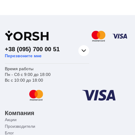
гигиенического
гигиенического
Тип изделия
душа
Тип изделия
душа
Смесители для
Смесители для
гигиенического
гигиенического
Вид изделия
душа настенные
Вид изделия
душа настенные
Серия
KUBUS
Серия
LUCAS
Y
ORSH
+38 (095) 700 00 51
Перезвоните мне
Время работы
Пн - Сб с 9:00 до 18:00
Вс с 10:00 до 18:00
Компания
Акции
Производители
Блог