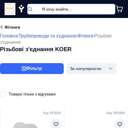
Y
Фітинги
Головна
Трубопроводи та з'єднання
Фітинги
Різьбові
/
/
/
з'єднання
Різьбові з'єднання KOER
Фільтр
За популярністю
Товари тільки з відгуками
Код: KF0025
Код: KR2988