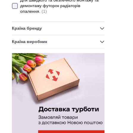
Для швидкого та безпечного монтажу та
демонтажу футорок радіаторів
опалення.
(1)
Пр
Кра
Країна бренду
Кра
Країна виробник